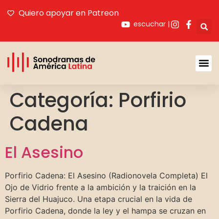
Quiero apoyar en Patreon
escuchar |
Acerca De SAL
Categoría:
Porfirio
Cadena
El Asesino
Porfirio Cadena: El Asesino (Radionovela Completa) El
Ojo de Vidrio frente a la ambición y la traición en la
Sierra del Huajuco. Una etapa crucial en la vida de
Porfirio Cadena, donde la ley y el hampa se cruzan en