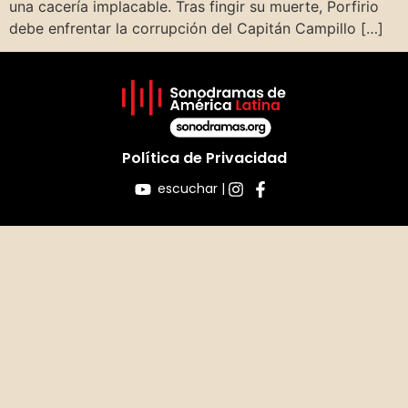
una cacería implacable. Tras fingir su muerte, Porfirio
debe enfrentar la corrupción del Capitán Campillo […]
Política de Privacidad
escuchar |