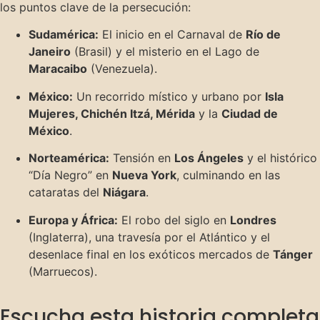
los puntos clave de la persecución:
Sudamérica:
El inicio en el Carnaval de
Río de
Janeiro
(Brasil) y el misterio en el Lago de
Maracaibo
(Venezuela).
México:
Un recorrido místico y urbano por
Isla
Mujeres, Chichén Itzá, Mérida
y la
Ciudad de
México
.
Norteamérica:
Tensión en
Los Ángeles
y el histórico
“Día Negro” en
Nueva York
, culminando en las
cataratas del
Niágara
.
Europa y África:
El robo del siglo en
Londres
(Inglaterra), una travesía por el Atlántico y el
desenlace final en los exóticos mercados de
Tánger
(Marruecos).
Escucha esta historia completa