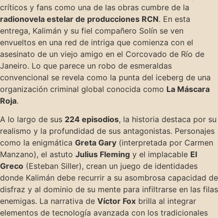
críticos y fans como una de las obras cumbre de la
radionovela estelar de producciones RCN
. En esta
entrega, Kalimán y su fiel compañero Solín se ven
envueltos en una red de intriga que comienza con el
asesinato de un viejo amigo en el Corcovado de Río de
Janeiro. Lo que parece un robo de esmeraldas
convencional se revela como la punta del iceberg de una
organización criminal global conocida como
La Máscara
Roja
.
A lo largo de sus
224 episodios
, la historia destaca por su
realismo y la profundidad de sus antagonistas. Personajes
como la enigmática
Greta Gary
(interpretada por Carmen
Manzano), el astuto
Julius Fleming
y el implacable
El
Greco
(Esteban Siller), crean un juego de identidades
donde Kalimán debe recurrir a su asombrosa capacidad de
disfraz y al dominio de su mente para infiltrarse en las filas
enemigas. La narrativa de
Víctor Fox
brilla al integrar
elementos de tecnología avanzada con los tradicionales