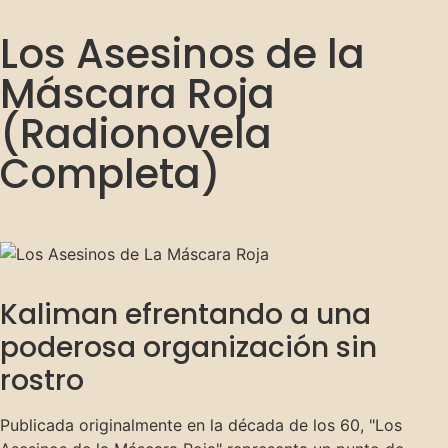
Los Asesinos de la
Máscara Roja
(Radionovela
Completa)
Kaliman efrentando a una
poderosa organización sin
rostro
Publicada originalmente en la década de los 60, "Los