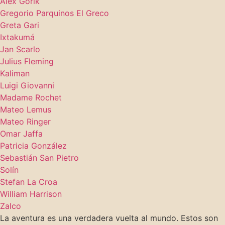
Alex Gorik
Gregorio Parquinos El Greco
Greta Gari
Ixtakumá
Jan Scarlo
Julius Fleming
Kaliman
Luigi Giovanni
Madame Rochet
Mateo Lemus
Mateo Ringer
Omar Jaffa
Patricia González
Sebastián San Pietro
Solín
Stefan La Croa
William Harrison
Zalco
La aventura es una verdadera vuelta al mundo. Estos son