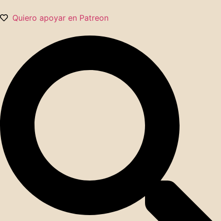
Quiero apoyar en Patreon