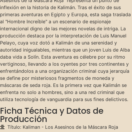
Asesinos de la Máscara Roja" representa un punto de
inflexión en la historia de Kalimán. Tras el éxito de sus
primeras aventuras en Egipto y Europa, esta saga traslada
al "Hombre Increíble" a un escenario de espionaje
internacional digno de las mejores novelas de intriga. La
producción destaca por la interpretación de Luis Manuel
Pelayo, cuya voz dotó a Kalimán de una serenidad y
autoridad inigualables, mientras que un joven Luis de Alba
daba vida a Solín. Esta aventura es célebre por su ritmo
vertiginoso, llevando a los oyentes por tres continentes y
enfrentándolos a una organización criminal cuya jerarquía
se define por misteriosos fragmentos de moneda y
máscaras de seda roja. Es la primera vez que Kalimán se
enfrenta no solo a hombres, sino a una red criminal que
utiliza tecnología de vanguardia para sus fines delictivos.
Ficha Técnica y Datos de
Producción
Título: Kaliman - Los Asesinos de la Máscara Roja