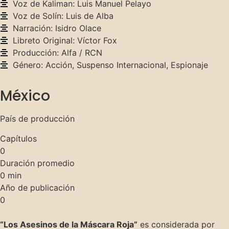
Voz de Kaliman: Luis Manuel Pelayo
Voz de Solín: Luis de Alba
Narración: Isidro Olace
Libreto Original: Víctor Fox
Producción: Alfa / RCN
Género: Acción, Suspenso Internacional, Espionaje
México
País de producción
Capítulos
0
Duración promedio
0
min
Año de publicación
0
“Los Asesinos de la Máscara Roja”
es considerada por