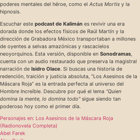
poderes mentales del héroe, como el
Actus Mortis
y la
hipnosis.
Escuchar este
podcast de Kalimán
es revivir una era
dorada donde los efectos físicos de Raúl Martín y la
dirección de Grabadora México transportaban a millones
de oyentes a selvas amazónicas y rascacielos
neoyorquinos. Esta versión, disponible en
Sonodramas
,
cuenta con un audio restaurado que preserva la magistral
narración de
Isidro Olace
. Si buscas una historia de
redención, traición y justicia absoluta, “Los Asesinos de la
Máscara Roja” es la entrada perfecta al universo del
Hombre Increíble. Descubre por qué el lema
“Quien
domina la mente, lo domina todo”
sigue siendo tan
poderoso hoy como el primer día.
Personajes en: Los Asesinos de la Máscara Roja
(Radionovela Completa)
Abel Farek