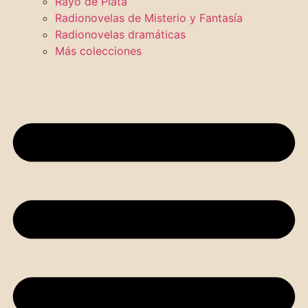
Rayo de Plata
Radionovelas de Misterio y Fantasía
Radionovelas dramáticas
Más colecciones