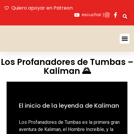
Quiero apoyar en Patreon
escuchar |
Acerca De SAL
Los Profanadores de Tumbas –
Kaliman 🌄
El inicio de la leyenda de Kaliman
Los Profanadores de Tumbas es la primera gran
aventura de Kaliman, el Hombre Increíble, y la