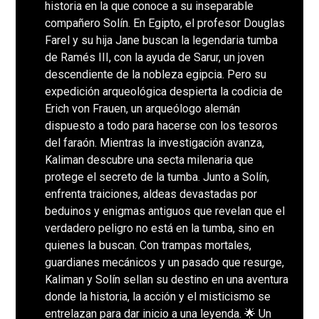
historia en la que conoce a su inseparable
compañero Solín. En Egipto, el profesor Douglas
Farel y su hija Jane buscan la legendaria tumba
de Ramés III, con la ayuda de Sarur, un joven
descendiente de la nobleza egipcia. Pero su
expedición arqueológica despierta la codicia de
Erich von Frauen, un arqueólogo alemán
dispuesto a todo para hacerse con los tesoros
del faraón. Mientras la investigación avanza,
Kaliman descubre una secta milenaria que
protege el secreto de la tumba. Junto a Solín,
enfrenta traiciones, aldeas devastadas por
beduinos y enigmas antiguos que revelan que el
verdadero peligro no está en la tumba, sino en
quienes la buscan. Con trampas mortales,
guardianes mecánicos y un pasado que resurge,
Kaliman y Solín sellan su destino en una aventura
donde la historia, la acción y el misticismo se
entrelazan para dar inicio a una leyenda. 🌟 Un