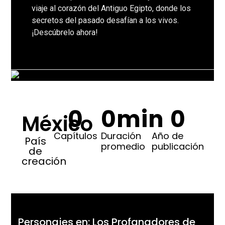
viaje al corazón del Antiguo Egipto, donde los
secretos del pasado desafían a los vivos.
¡Descúbrelo ahora!
0
0
min
0
México
Capítulos
Duración
Año de
País
promedio
publicación
de
creación
Personajes en: Los Profanadores de