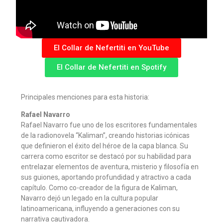
El Collar de Nefertiti en YouTube
El Collar de Nefertiti en Spotify
Principales menciones para esta historia:
Rafael Navarro
Rafael Navarro fue uno de los escritores fundamentales
de la radionovela “Kaliman”, creando historias icónicas
que definieron el éxito del héroe de la capa blanca. Su
carrera como escritor se destacó por su habilidad para
entrelazar elementos de aventura, misterio y filosofía en
sus guiones, aportando profundidad y atractivo a cada
capítulo. Como co-creador de la figura de Kaliman,
Navarro dejó un legado en la cultura popular
latinoamericana, influyendo a generaciones con su
narrativa cautivadora.