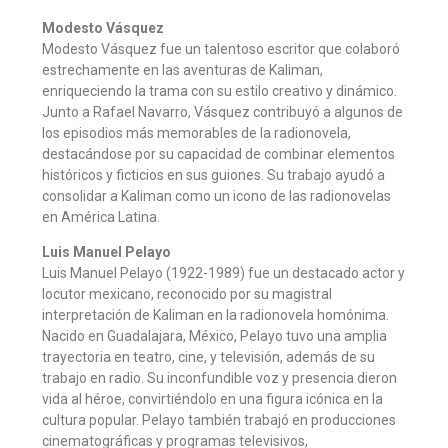
Modesto Vásquez
Modesto Vásquez fue un talentoso escritor que colaboró
estrechamente en las aventuras de Kaliman,
enriqueciendo la trama con su estilo creativo y dinámico.
Junto a Rafael Navarro, Vásquez contribuyó a algunos de
los episodios más memorables de la radionovela,
destacándose por su capacidad de combinar elementos
históricos y ficticios en sus guiones. Su trabajo ayudó a
consolidar a Kaliman como un icono de las radionovelas
en América Latina.
Luis Manuel Pelayo
Luis Manuel Pelayo (1922-1989) fue un destacado actor y
locutor mexicano, reconocido por su magistral
interpretación de Kaliman en la radionovela homónima.
Nacido en Guadalajara, México, Pelayo tuvo una amplia
trayectoria en teatro, cine, y televisión, además de su
trabajo en radio. Su inconfundible voz y presencia dieron
vida al héroe, convirtiéndolo en una figura icónica en la
cultura popular. Pelayo también trabajó en producciones
cinematográficas y programas televisivos,