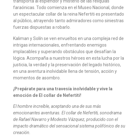
transporta al esplendor y misterio de las reliquias
faraónicas. Todo comienza en el Museo Nacional, donde
un espectacular collar de la reina Nefertiti es presentado
al público, atrayendo tanto admiradores como siniestras
fuerzas dispuestas a robarlo.
Kaliman y Solín se ven envueltos en una compleja red de
intrigas internacionales, enfrentando enemigos
implacables y superando obstáculos que desafían la
lógica. Acompaña a nuestros héroes en esta lucha por la
justicia, la verdad y la preservación del legado histórico,
en una aventura inolvidable llena de tensión, acción y
momentos de asombro.
¡Prepárate para una travesía inolvidable y vive la
emoción de El collar de Nefertiti!
El hombre increíble, aceptando una de sus más
emocionantes aventuras. El collar de Nefertiti, sonodrama
de Rafael Navarro y Modesto Vázquez, producido con el
impacto dramático del sensacional sistema polifónico de su
creación.