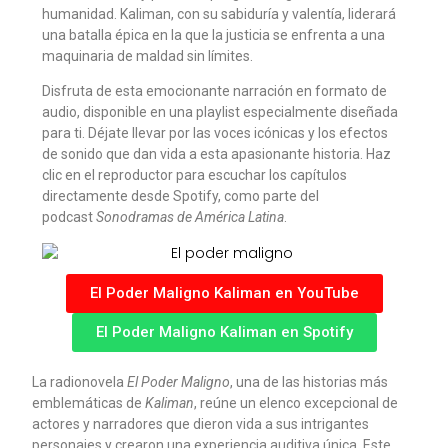
humanidad. Kaliman, con su sabiduría y valentía, liderará
una batalla épica en la que la justicia se enfrenta a una
maquinaria de maldad sin límites.
Disfruta de esta emocionante narración en formato de
audio, disponible en una playlist especialmente diseñada
para ti. Déjate llevar por las voces icónicas y los efectos
de sonido que dan vida a esta apasionante historia. Haz
clic en el reproductor para escuchar los capítulos
directamente desde Spotify, como parte del
podcast
Sonodramas de América Latina
.
El Poder Maligno Kaliman en YouTube
El Poder Maligno Kaliman en Spotify
La radionovela
El Poder Maligno
, una de las historias más
emblemáticas de
Kaliman
, reúne un elenco excepcional de
actores y narradores que dieron vida a sus intrigantes
personajes y crearon una experiencia auditiva única. Este