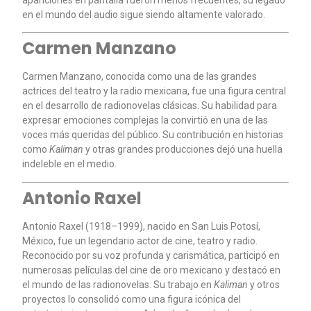
apariciones en pantalla fueron menos frecuentes, su legado
en el mundo del audio sigue siendo altamente valorado.
Carmen Manzano
Carmen Manzano, conocida como una de las grandes
actrices del teatro y la radio mexicana, fue una figura central
en el desarrollo de radionovelas clásicas. Su habilidad para
expresar emociones complejas la convirtió en una de las
voces más queridas del público. Su contribución en historias
como
Kaliman
y otras grandes producciones dejó una huella
indeleble en el medio.
Antonio Raxel
Antonio Raxel (1918–1999), nacido en San Luis Potosí,
México, fue un legendario actor de cine, teatro y radio.
Reconocido por su voz profunda y carismática, participó en
numerosas películas del cine de oro mexicano y destacó en
el mundo de las radionovelas. Su trabajo en
Kaliman
y otros
proyectos lo consolidó como una figura icónica del